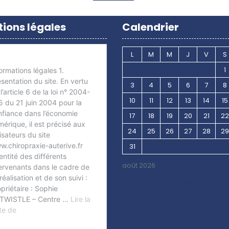
ions légales
Calendrier
L
M
M
J
V
S
1
3
4
5
6
7
8
10
11
12
13
14
15
17
18
19
20
21
22
24
25
26
27
28
29
31
août 2026
« Août