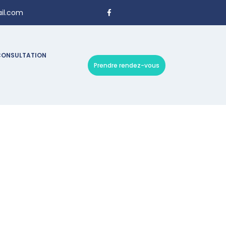
il.com
CONSULTATION
Prendre rendez-vous