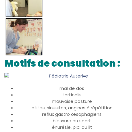
Motifs de consultation :
mal de dos
torticolis
mauvaise posture
otites, sinusites, angines à répétition
reflux gastro œsophagiens
blessure au sport
énurésie, pipi au lit