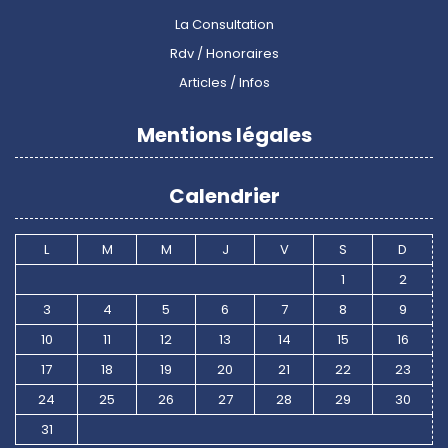
La Consultation
Rdv / Honoraires
Articles / Infos
Mentions légales
Calendrier
L
M
M
J
V
S
D
1
2
3
4
5
6
7
8
9
10
11
12
13
14
15
16
17
18
19
20
21
22
23
24
25
26
27
28
29
30
31