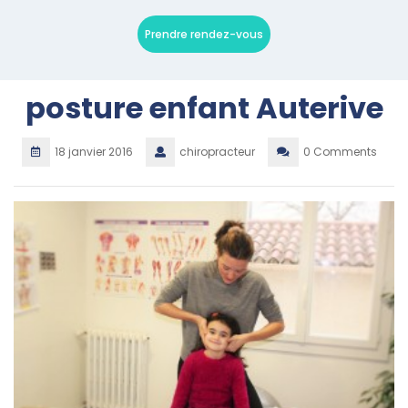
Prendre rendez-vous
posture enfant Auterive
18 janvier 2016
chiropracteur
0 Comments