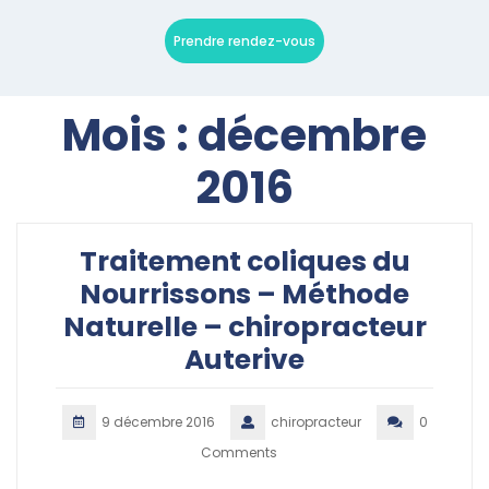
Prendre rendez-vous
Mois :
décembre
2016
Traitement coliques du
Nourrissons – Méthode
Naturelle – chiropracteur
Auterive
9 décembre 2016
chiropracteur
0
Comments