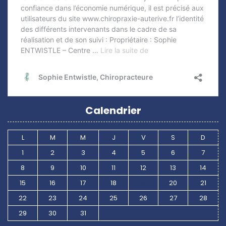
Calendrier
L
M
M
J
V
S
D
1
2
3
4
5
6
7
8
9
10
11
12
13
14
15
16
17
18
19
20
21
22
23
24
25
26
27
28
29
30
31